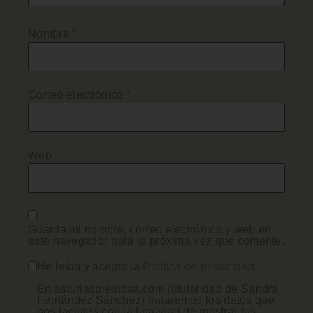
Nombre
*
Correo electrónico
*
Web
Guarda mi nombre, correo electrónico y web en
este navegador para la próxima vez que comente.
He leído y acepto la
Política de privacidad
En asturiasprestosa.com (titularidad de Sandra
Fernández Sánchez) trataremos los datos que
nos facilites con la finalidad de mostrar tus