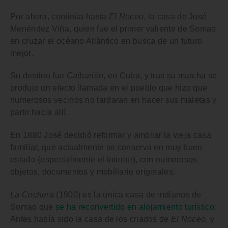
Por ahora, continúa hasta
El Noceo
, la casa de José
Menéndez Viña, quien fue el
primer valiente de Somao
en cruzar el océano Atlántico
en busca de un futuro
mejor.
Su destino fue
Caibarién
, en
Cuba
, y tras su marcha se
produjo un
efecto llamada en el pueblo
que hizo que
numerosos vecinos no tardaran en hacer sus maletas y
partir hacia allí.
En 1880 José decidió reformar y ampliar la vieja casa
familiar, que actualmente se conserva en muy buen
estado (especialmente el interior), con numerosos
objetos, documentos y mobiliario originales.
La Cochera
(1900) es la única casa de indianos de
Somao que
se ha reconvertido en alojamiento turístico
.
Antes había sido la casa de los criados de
El Noceo
, y