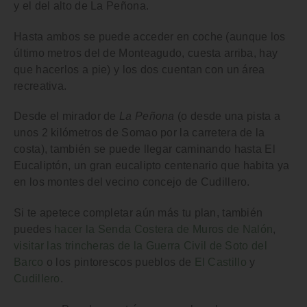
y el del
alto de La Peñona
.
Hasta ambos se puede acceder en coche (aunque los
último metros del de Monteagudo, cuesta arriba, hay
que hacerlos a pie) y los dos cuentan con un área
recreativa.
Desde el mirador de
La Peñona
(o desde una pista a
unos 2 kilómetros de Somao por la carretera de la
costa), también se puede llegar caminando hasta
El
Eucaliptón
, un gran eucalipto centenario que habita ya
en los montes del vecino concejo de Cudillero.
Si te apetece completar aún más tu plan, también
puedes
hacer la Senda Costera de Muros de Nalón
,
visitar las trincheras de la Guerra Civil de Soto del
Barco
o los pintorescos pueblos de
El Castillo
y
Cudillero
.