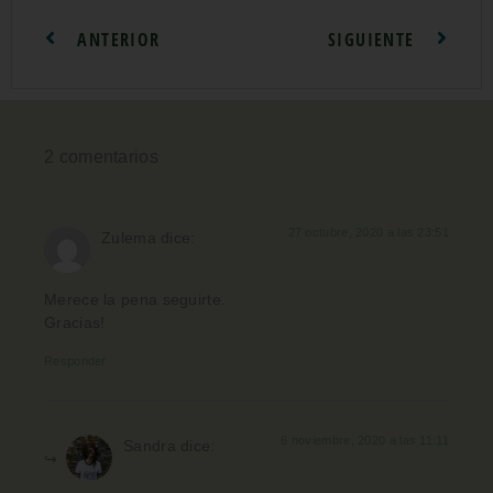
ANTERIOR
SIGUIENTE
2 comentarios
27 octubre, 2020 a las 23:51
Zulema
dice:
Merece la pena seguirte.
Gracias!
Responder
6 noviembre, 2020 a las 11:11
Sandra
dice: