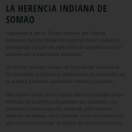
LA HERENCIA INDIANA DE
SOMAO
Siguiendo a pie el
‘Paseo Indiano’ por Somao
podemos recorrer todas las construcciones indianas,
disfrutando no solo de este estilo de arquitectura sino
también de la tradicional asturiana.
De hecho, resulta curioso ver los colores intensos de
las fachadas eclécticas y modernistas en contraste con
la madera y colores sobrios de hórreos y paneras.
Del mismo modo, es un regalo para los sentidos poder
disfrutar de la belleza de jardines tan cuidados; con
palmeras y otras especies exóticas, pero también
repletos de plantas más comunes como las hortensias,
que en verano aportan al pueblo un colorido precioso.