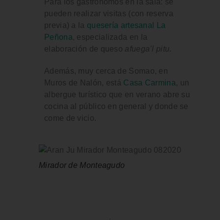
Para los gastrónomos en la sala: se
pueden realizar visitas (con reserva
previa) a la
quesería artesanal La
Peñona
, especializada en la
elaboración de queso
afuega’l pitu
.
Además, muy cerca de Somao, en
Muros de Nalón, está
Casa Carmina
, un
albergue turístico que en verano abre su
cocina al público en general y donde se
come de vicio.
Mirador de Monteagudo