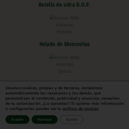
Botella de sidra D.O.P.
Helado de Moscovitas
Pedacín de Cabrales
Usamos cookies, propias y de terceros, instalamos
automáticamente las necesarias y las demás, que
personalizan el contenido, publicidad y anuncios, necesitan
de tu autorización. ¿Lo apruebas? Si quieres más información
o configurarlas puedes ver la
política de cookies
Aceptar
Rechazar
Ajustes