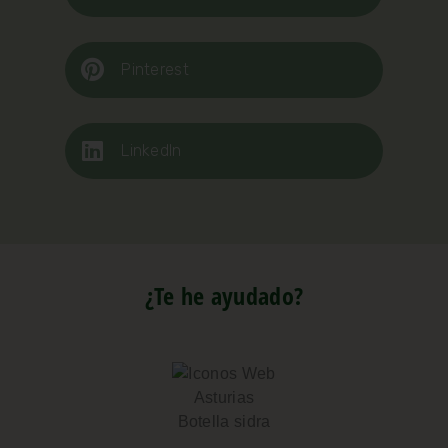
Pinterest
LinkedIn
¿Te he ayudado?