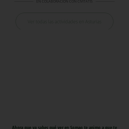
Ahora que ya sabes qué ver en Somao te animo a que te