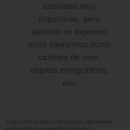
asturiano muy
importante, pero
también se exponen
otros elementos como
carteles de cine,
objetos etnográficos,
etc.
A pocos metros está
La Marroquina
, originalmente
propiedad de Hermenegildo Menéndez.