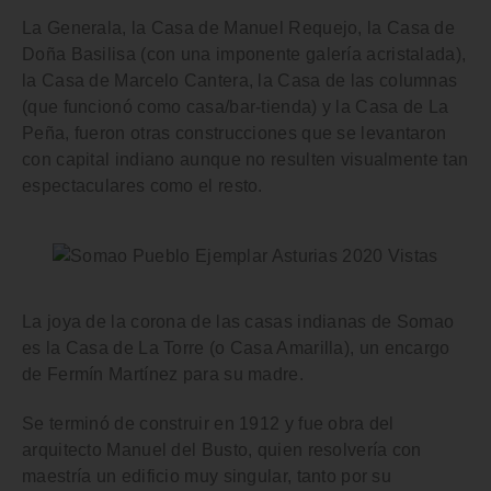
La Generala
, la
Casa de Manuel Requejo
, la
Casa de
Doña Basilisa
(con una imponente galería acristalada),
la
Casa de Marcelo Cantera
, la
Casa de las columnas
(que funcionó como casa/bar-tienda) y la
Casa de La
Peña
, fueron otras construcciones que se levantaron
con capital indiano aunque no resulten visualmente tan
espectaculares como el resto.
La joya de la corona de las casas indianas de Somao
es la
Casa de La Torre (o Casa Amarilla)
, un encargo
de Fermín Martínez para su madre.
Se terminó de construir en 1912 y fue obra del
arquitecto Manuel del Busto, quien resolvería con
maestría un edificio muy singular, tanto por su