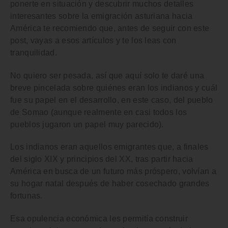
ponerte en situación y descubrir muchos detalles
interesantes sobre la
emigración asturiana hacia
América
te recomiendo que, antes de seguir con este
post, vayas a esos artículos y te los leas con
tranquilidad.
No quiero ser pesada, así que aquí solo te daré una
breve pincelada sobre
quiénes eran los indianos y cuál
fue su papel
en el desarrollo, en este caso, del pueblo
de Somao (aunque realmente en casi todos los
pueblos jugaron un papel muy parecido).
Los indianos eran aquellos
emigrantes
que, a finales
del
siglo XIX y principios del XX
, tras partir hacia
América
en busca de un futuro más próspero, volvían a
su hogar natal después de haber cosechado grandes
fortunas.
Esa
opulencia económica les permitía construir