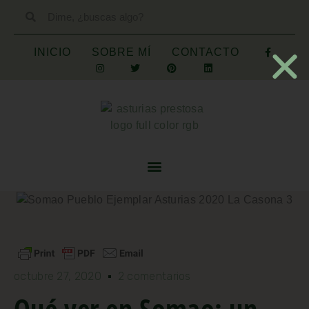
INICIO
SOBRE MÍ
CONTACTO
octubre 27, 2020
2 comentarios
Qué ver en Somao: un