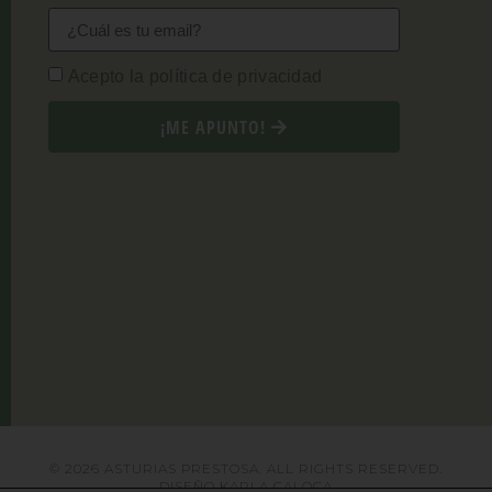
Acepto la política de privacidad
¡ME APUNTO!
© 2026 ASTURIAS PRESTOSA. ALL RIGHTS RESERVED.
DISEÑO
KARLA CALOCA