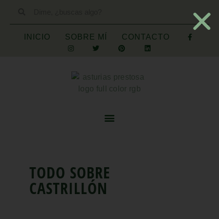
INICIO
SOBRE MÍ
CONTACTO
TODO SOBRE
CASTRILLÓN