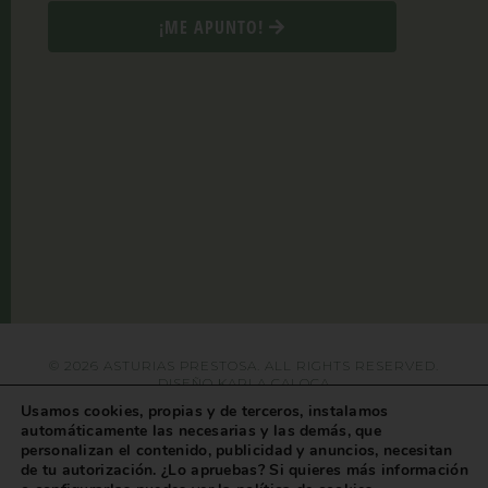
¡ME APUNTO!
© 2026 ASTURIAS PRESTOSA. ALL RIGHTS RESERVED.
DISEÑO
KARLA CALOCA
Usamos cookies, propias y de terceros, instalamos
automáticamente las necesarias y las demás, que
personalizan el contenido, publicidad y anuncios, necesitan
de tu autorización. ¿Lo apruebas? Si quieres más información