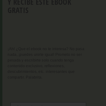
Y RECIBE ESTE EBOOK
GRATIS
¡Ah! ¿Que el ebook no te interesa? No pasa
nada, ¡puedes unirte igual!
Prometo no ser
pesada y escribirte solo cuando tenga
contenido exclusivo, reflexiones,
descubrimientos, etc. interesantes que
compartir. Palabrita.