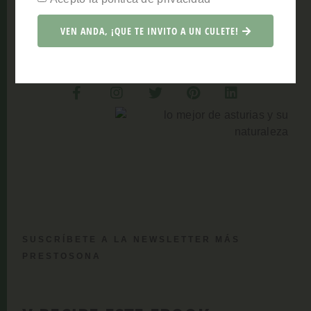
aquí disfrutando, con todos los sentidos, de este
paraíso tan prestoso.
VEN ANDA, ¡QUE TE INVITO A UN CULETE!
SUSCRÍBETE A LA NEWSLETTER MÁS
PRESTOSONA