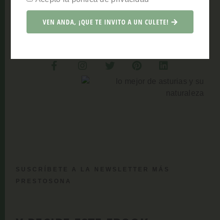
aquí disfrutando, con todos los sentidos, de este
paraíso tan prestoso.
VEN ANDA, ¡QUE TE INVITO A UN CULETE!
SUSCRÍBETE A LA NEWSLETTER MÁS
PRESTOSONA