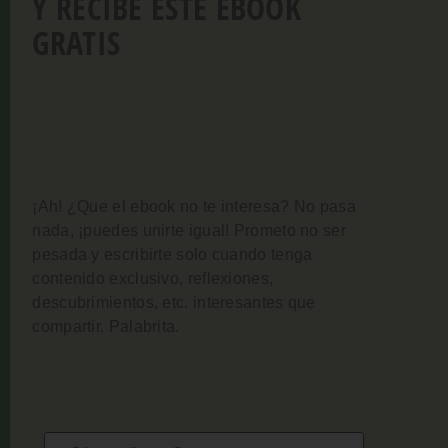
Y RECIBE ESTE EBOOK
GRATIS
¡Ah! ¿Que el ebook no te interesa? No pasa
nada, ¡puedes unirte igual!
Prometo no ser
pesada y escribirte solo cuando tenga
contenido exclusivo, reflexiones,
descubrimientos, etc. interesantes que
compartir. Palabrita.