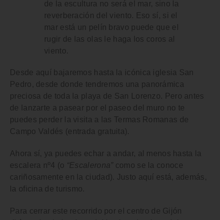
de la escultura no será el mar, sino la
reverberación del viento. Eso sí, si el
mar está un pelín bravo puede que el
rugir de las olas le haga los coros al
viento.
Desde aquí bajaremos hasta la icónica
iglesia San
Pedro
, desde donde tendremos una panorámica
preciosa de toda la
playa de San Lorenzo
. Pero antes
de lanzarte a pasear por el
paseo del muro
no te
puedes perder la visita a las
Termas Romanas de
Campo Valdés
(entrada gratuita).
Ahora sí, ya puedes echar a andar, al menos hasta la
escalera nº4 (o
“Escalerona”
como se la conoce
cariñosamente en la ciudad). Justo aquí está, además,
la oficina de turismo.
Para cerrar este recorrido por el centro de Gijón