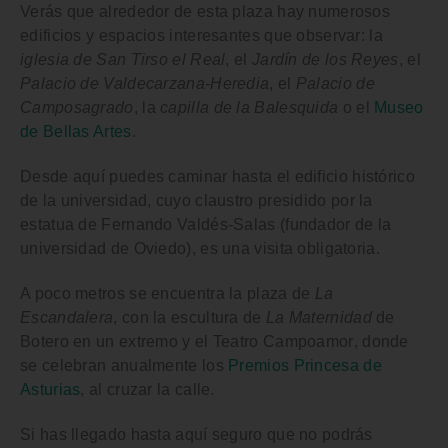
Verás que alrededor de esta plaza hay numerosos
edificios y espacios interesantes que observar: la
iglesia de San Tirso el Real
, el
Jardín de los Reyes
, el
Palacio de Valdecarzana-Heredia
, el
Palacio de
Camposagrado
, la
capilla de la Balesquida
o el
Museo
de Bellas Artes
.
Desde aquí puedes caminar hasta el
edificio histórico
de la universidad
, cuyo claustro presidido por la
estatua de Fernando Valdés-Salas (fundador de la
universidad de Oviedo), es una visita obligatoria.
A poco metros se encuentra la plaza de
La
Escandalera
, con la escultura de
La Maternidad
de
Botero en un extremo y el
Teatro Campoamor
, donde
se celebran anualmente los
Premios Princesa de
Asturias
, al cruzar la calle.
Si has llegado hasta aquí seguro que no podrás