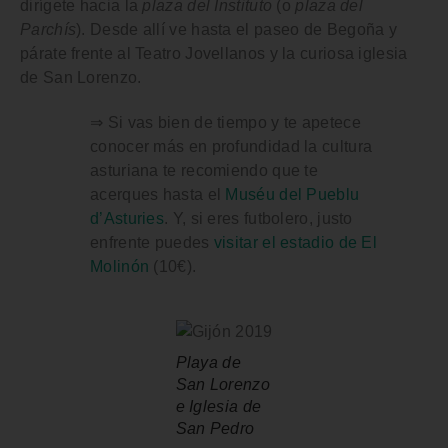
dirígete hacia la
plaza del Instituto
(o
plaza del
Parchís
). Desde allí ve hasta el
paseo de Begoña
y
párate frente al
Teatro Jovellanos
y la curiosa
iglesia
de San Lorenzo
.
⇒ Si vas bien de tiempo y te apetece
conocer más en profundidad la cultura
asturiana te recomiendo que te
acerques hasta el
Muséu del Pueblu
d’Asturies
. Y, si eres futbolero, justo
enfrente puedes
visitar el estadio de El
Molinón
(10€).
Playa de
San Lorenzo
e Iglesia de
San Pedro