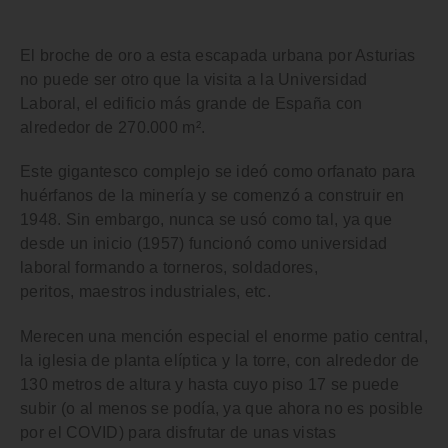
El broche de oro a esta escapada urbana por Asturias
no puede ser otro que la visita a la
Universidad
Laboral
, el edificio más grande de España con
alrededor de 270.000 m².
Este gigantesco complejo se ideó como orfanato para
huérfanos de la minería y se comenzó a construir en
1948. Sin embargo, nunca se usó como tal, ya que
desde un inicio (1957) funcionó como universidad
laboral formando a torneros, soldadores,
peritos, maestros industriales, etc.
Merecen una mención especial el
enorme patio central
,
la
iglesia de planta elíptica
y la
torre
, con alrededor de
130 metros de altura y hasta cuyo piso 17 se puede
subir (o al menos se podía, ya que ahora no es posible
por el COVID) para disfrutar de unas vistas