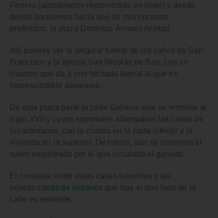
Ferrera
(actualmente reconvertido en hotel) y desde
donde partiremos hacia uno de mis rincones
preferidos: la
plaza Domingo Álvarez Acebal
.
Allí puedes ver la singular
fuente de los caños de San
Francisco
y la
iglesia San Nicolás de Bari
, con un
claustro que da a una fachada lateral al que es
imprescindible asomarse.
De esta plaza parte la
calle Galiana
, que se remonta al
siglo XVII y cuyos soportales albergaban las casas de
los artesanos, con la cuadra en la parte inferior y la
vivienda en la superior. De hecho, aún se conserva el
suelo empedrado por el que circulaba el ganado.
El contraste entre estas casas humildes y las
lujosas
casas de indianos
que hay al otro lado de la
calle es evidente.