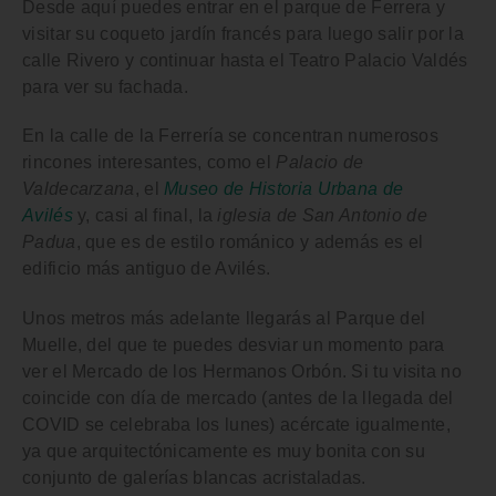
Desde aquí puedes entrar en el
parque de Ferrera
y
visitar su coqueto jardín francés para luego salir por la
calle Rivero y continuar hasta el
Teatro Palacio Valdés
para ver su fachada.
En la
calle de la Ferrería
se concentran numerosos
rincones interesantes, como el
Palacio de
Valdecarzana
, el
Museo de Historia Urbana de
Avilés
y, casi al final, la
iglesia de San Antonio de
Padua
, que es de estilo románico y además es el
edificio más antiguo de Avilés.
Unos metros más adelante llegarás al
Parque del
Muelle
, del que te puedes desviar un momento para
ver el
Mercado de los Hermanos Orbón
. Si tu visita no
coincide con día de mercado (antes de la llegada del
COVID se celebraba los lunes) acércate igualmente,
ya que arquitectónicamente es muy bonita con su
conjunto de galerías blancas acristaladas.