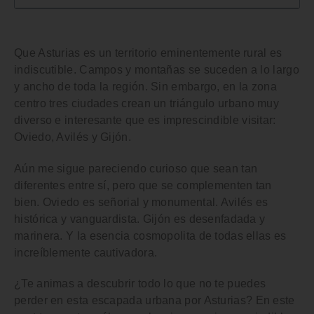
Que Asturias es un territorio eminentemente rural es
indiscutible. Campos y montañas se suceden a lo largo
y ancho de toda la región. Sin embargo, en la zona
centro
tres ciudades crean un triángulo urbano muy
diverso
e interesante que es imprescindible visitar:
Oviedo, Avilés y Gijón.
Aún me sigue pareciendo curioso que sean tan
diferentes entre sí, pero que se complementen tan
bien. Oviedo es señorial y monumental. Avilés es
histórica y vanguardista. Gijón es desenfadada y
marinera. Y la esencia cosmopolita de todas ellas es
increíblemente cautivadora.
¿Te animas a descubrir
todo lo que no te puedes
perder en esta escapada urbana por Asturias
? En este