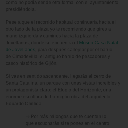
como no podía ser de otra forma, con el
ayuntamiento
presidiéndola.
Pese a que el recorrido habitual continuaría hacia el
otro lado de la plaza yo te recomiendo que gires a
mano izquierda y camines hacia la
plaza de
Jovellanos
, donde se encuentra el
Museo Casa Natal
de Jovellanos
, para después callejear por el barrio
de
Cimadevilla
, el antiguo barrio de pescadores y
casco histórico de Gijón.
Si vas en sentido ascendente, llegarás al
cerro de
Santa Catalina
, un parque con unas vistas increíbles y
un protagonista claro: el
Elogio del Horizonte
, una
enorme escultura de hormigón obra del arquitecto
Eduardo Chillida.
⇒ Por más milongas que te cuenten lo
que escucharás si te pones en el centro