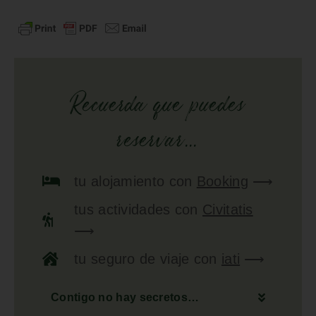
Recuerda que puedes
reservar...
tu
alojamiento
con
Booking
⟶
tus
actividades
con
Civitatis
⟶
tu
seguro de viaje
con
iati
⟶
Contigo no hay secretos…