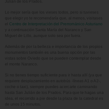
Julián de los Prados.
Lo mejor sería que los vieses todos, pero si tuvieses
que elegir yo te recomendaría que, al menos, visitases
el
Centro de Interpretación del Prerrománico Asturiano
y a continuación Santa María del Naranco y San
Miguel de Lillo, aunque solo sea por fuera.
Además de por la belleza e importancia de los propios
monumentos también es una buena opción por las
vistas sobre Oviedo que se pueden contemplar desde
el monte Naranco.
Si no tienes tiempo suficiente para ir hasta allí (ya que
requiere desplazamiento en autobús -líneas A1 o A2-,
coche o taxi), siempre puedes acercarte caminando
hasta
San Julián de los Prados
. Para que te hagas una
idea, el recorrido a pie desde la plaza de la catedral es
de unos 15 minutos.