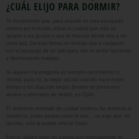
¿CUÁL ELIJO PARA DORMIR?
Te recomiendo que, para alojarte en esta escapada
urbana por Asturias, elijas la ciudad que más se
adapte a tus gustos y que te muevas desde ella a las
otras dos. De esta forma no tendrás que ir cargando
con el equipaje de un lado para otro ni andar haciendo
y deshaciendo maletas.
Si alguien me pregunta yo siempre recomiendo lo
mismo:
para mí, la mejor opción cuando hace mejor
tiempo y los días son largos
(finales de primavera,
verano y principios de otoño),
es Gijón
.
El ambiente animado de ciudad costera, las terrazas al
atardecer, poder pasear junto al mar… es algo que, de
las tres, solo te puede ofrecer Gijón.
Eso sí, debes tener en cuenta que precisamente en