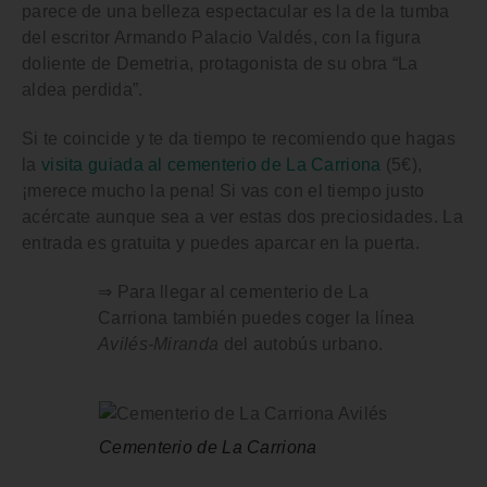
parece de una belleza espectacular es la de la
tumba
del escritor Armando Palacio Valdés
, con la figura
doliente de Demetria, protagonista de su obra “La
aldea perdida”.
Si te coincide y te da tiempo te recomiendo que hagas
la
visita guiada al cementerio de La Carriona
(5€),
¡merece mucho la pena! Si vas con el tiempo justo
acércate aunque sea a ver estas dos preciosidades. La
entrada es gratuita y puedes aparcar en la puerta.
⇒ Para llegar al cementerio de La
Carriona también puedes coger la línea
Avilés-Miranda
del autobús urbano.
Cementerio de La Carriona