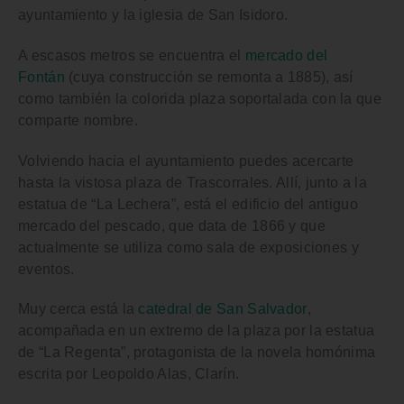
ayuntamiento
y la
iglesia de San Isidoro
.
A escasos metros se encuentra el
mercado del
Fontán
(cuya construcción se remonta a 1885), así
como también la colorida
plaza
soportalada con la que
comparte nombre.
Volviendo hacia el ayuntamiento puedes acercarte
hasta la vistosa
plaza de Trascorrales
. Allí, junto a la
estatua de “La Lechera”, está el edificio del antiguo
mercado del pescado, que data de 1866 y que
actualmente se utiliza como sala de exposiciones y
eventos.
Muy cerca está la
catedral de San Salvador
,
acompañada en un extremo de la plaza por la estatua
de “La Regenta”, protagonista de la novela homónima
escrita por Leopoldo Alas, Clarín.