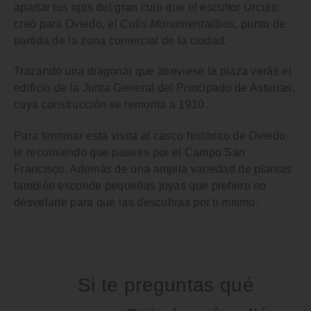
apartar tus ojos del gran culo que el escultor Úrculo
creó para Oviedo, el
Culis Monumentalibus
, punto de
partida de la zona comercial de la ciudad.
Trazando una diagonal que atreviese la plaza verás el
edificio de la Junta General del Principado de Asturias
,
cuya construcción se remonta a 1910.
Para terminar esta visita al casco histórico de Oviedo
te recomiendo que pasees por el
Campo San
Francisco
. Además de una amplia variedad de plantas
también esconde pequeñas joyas que prefiero no
desvelarte para que las descubras por ti mismo.
Si te preguntas qué