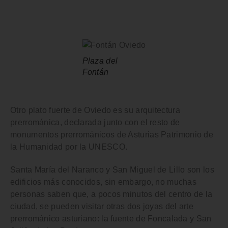
Plaza del
Fontán
Otro plato fuerte de Oviedo es su
arquitectura
prerrománica
, declarada junto con el resto de
monumentos prerrománicos de Asturias
Patrimonio de
la Humanidad por la UNESCO
.
Santa María del Naranco
y
San Miguel de Lillo
son los
edificios más conocidos, sin embargo, no muchas
personas saben que, a pocos minutos del centro de la
ciudad, se pueden visitar otras dos joyas del arte
prerrománico asturiano: la fuente de Foncalada y San