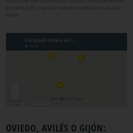
épocas de más afluencia de turistas como pueden ser
puentes, julio y agosto, siempre suelen tener plazas
libres.
OVIEDO, AVILÉS O GIJÓN: