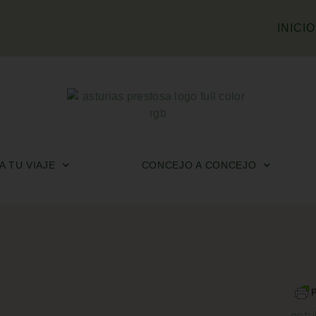
INICIO
 TU VIAJE
CONCEJO A CONCEJO
octu