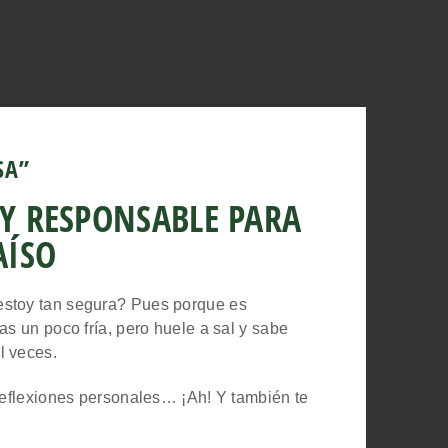
SA”
 Y RESPONSABLE PARA
AÍSO
estoy tan segura? Pues porque es
as un poco fría, pero huele a sal y sabe
l veces.
 reflexiones personales… ¡Ah! Y también te