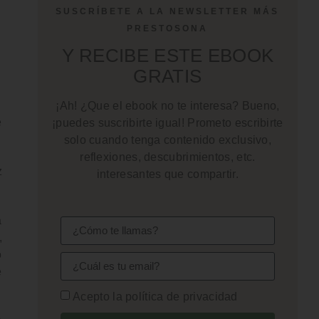
SUSCRÍBETE A LA NEWSLETTER MÁS
PRESTOSONA
Y RECIBE ESTE EBOOK
GRATIS
¡Ah! ¿Que el ebook no te interesa? Bueno,
e
¡puedes suscribirte igual! Prometo escribirte
solo cuando tenga contenido exclusivo,
reflexiones, descubrimientos, etc.
z
interesantes que compartir.
a
,
o
e
Acepto la política de privacidad