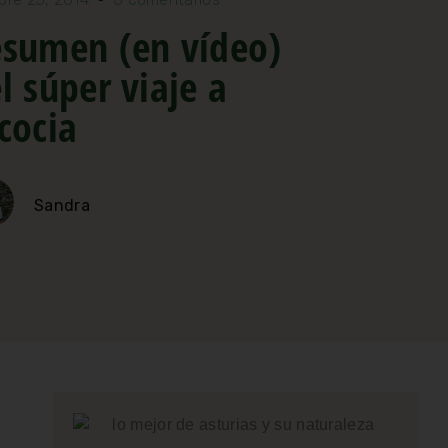
sumen (en vídeo)
l súper viaje a
cocia
Sandra