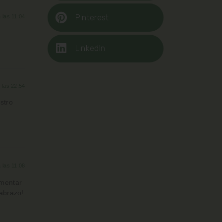
Pinterest
a las 11:04
LinkedIn
 las 22:54
stro
 las 11:08
omentar
 abrazo!