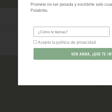
Prometo no ser pesada y escribirte solo cua
Palabrita.
Acepto la política de privacidad
VEN ANDA, ¡QUE TE IN
28 junio, 2017 