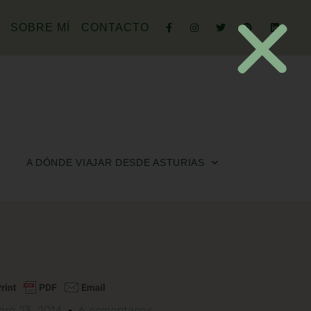
SOBRE MÍ
CONTACTO
A DÓNDE VIAJAR DESDE ASTURIAS
bre 23, 2014
6 comentarios