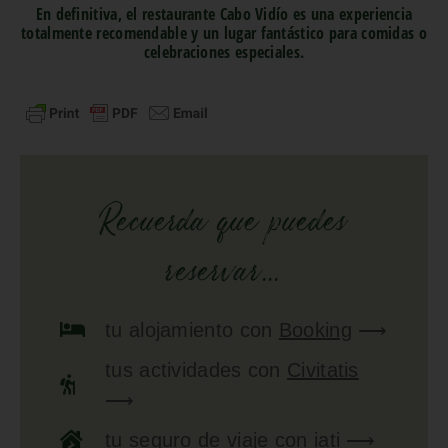
En definitiva, el restaurante Cabo Vidío es una experiencia
totalmente recomendable y un lugar fantástico para comidas o
celebraciones especiales.
Recuerda que puedes
reservar...
tu
alojamiento
con
Booking
⟶
tus
actividades
con
Civitatis
⟶
tu
seguro de viaje
con
iati
⟶