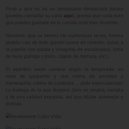
Pese a que no es un restaurante demasiado barato
(puedes consultar su carta
aquí
), pienso que cada euro
que puedas gastarte en tu comida está bien invertido.
Nosotros, que ya hemos ido numerosas veces, hemos
pedido casi de todo (pastel suave de centollo, pulpo a
la parrilla con patata y vinagreta de escalibadas, lomo
de buey gallego y pixín, cogote de merluza, etc.)
El aperitivo suele cambiar según la temporada: un
vaso de gazpacho y una crema de anchoas y
mantequilla, crema de calabaza… ¡todo especatacular!
La bodega de la que dispone Jairo es amplia, variada
y de una calidad exquisita, así que déjate aconsejar y
disfruta.