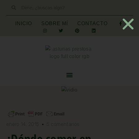
INICIO
SOBRE MÍ
CONTACTO
enero 14, 2015
5 comentarios
¿Dónde comer en