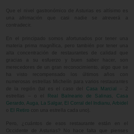
Que
el nivel gastronómico de Asturias es altísimo
es
una afrimación que casi nadie se atreverá a
contradecir.
En el principado somos afortunados por tener una
materia prima magnífica
, pero también por tener una
alta concentración de restaurantes de calidad
que
gracias a su esfuerzo y buen saber hacer, son
merecedores de un gran reconocimiento, algo que se
ha visto recompensado los últimos años con
numerosas estrellas Michelín para varios restaurantes
de la región (tal es el caso del
Casa Marcial
– 2
estrellas – o el
Real Balneario de Salinas
,
Casa
Gerardo
,
Auga
,
La Salgar
,
El Corral del Indianu
,
Arbidel
o
El Retiro
con una estrella cada uno).
Pero,
¿cuántos de esos restaurante están en el
Occidente de Asturias?
No hace falta que pienses