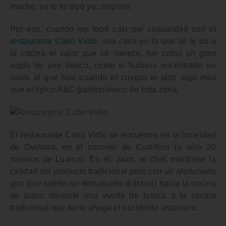
mucho, ya te lo digo yo:
ninguno
.
Por eso, cuando me topé casi por casualidad con el
restaurante Cabo Vidío
, una casa en la que se le da a
la cocina el valor que se merece, fue como un gran
soplo de aire fresco, como si hubiera encontrado un
oasis al que huir cuando el cuerpo te pide algo más
que el típico ABC gastronómico de esta zona.
El
restaurante Cabo Vidío
se encuentra en la localidad
de
Oviñana
, en el concejo de
Cudillero
(a sólo 20
minutos de Luarca). En él,
Jairo
, el chef, mantiene la
calidad del producto tradicional pero con un afortunado
giro (por suerte no demasiado drástico) hacia la cocina
de autor, dándole una vuelta de tuerca a la cocina
tradicional que tanto ahoga el occidente asturiano.