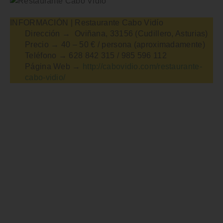
INFORMACIÓN
| Restaurante Cabo Vidío
Dirección →
Oviñana, 33156 (Cudillero, Asturias)
Precio →
40 – 50 € / persona (aproximadamente)
Teléfono →
628 842 315 / 985 596 112
Página Web →
http://cabovidio.com/restaurante-
cabo-vidio/