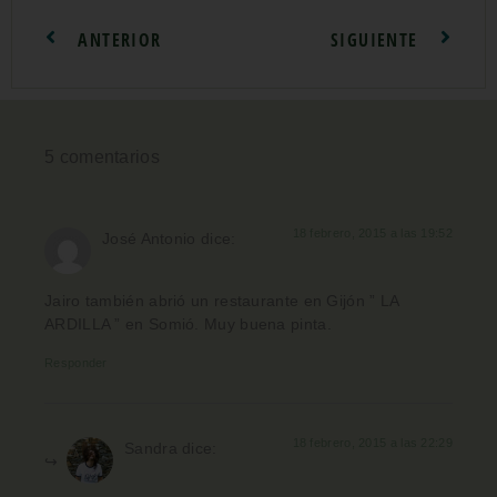
ANTERIOR
SIGUIENTE
5 comentarios
18 febrero, 2015 a las 19:52
José Antonio
dice:
Jairo también abrió un restaurante en Gijón ” LA
ARDILLA ” en Somió. Muy buena pinta.
Responder
18 febrero, 2015 a las 22:29
Sandra
dice: