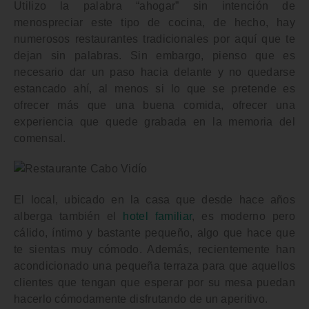
Utilizo la palabra “ahogar” sin intención de
menospreciar este tipo de cocina, de hecho, hay
numerosos restaurantes tradicionales por aquí que te
dejan sin palabras. Sin embargo, pienso que es
necesario dar un paso hacia delante y no quedarse
estancado ahí, al menos si lo que se pretende es
ofrecer más que una buena comida, ofrecer una
experiencia que quede grabada en la memoria del
comensal.
El local, ubicado en la casa que desde hace años
alberga también el
hotel familiar
, es
moderno
pero
cálido
,
íntimo
y bastante pequeño, algo que hace que
te sientas muy cómodo. Además, recientemente han
acondicionado una
pequeña terraza
para que aquellos
clientes que tengan que esperar por su mesa puedan
hacerlo cómodamente disfrutando de un aperitivo.