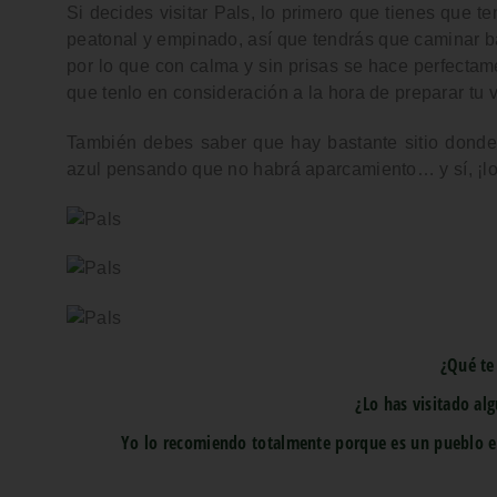
Si decides
visitar Pals
, lo primero que tienes que t
peatonal y empinado
, así que tendrás que caminar 
por lo que con calma y sin prisas se hace perfectame
que tenlo en consideración a la hora de preparar tu vi
También debes saber que hay bastante sitio donde
azul
pensando que no habrá aparcamiento… y sí, ¡lo 
¿Qué te
¿Lo has visitado alg
Yo lo recomiendo totalmente porque es un pueblo 