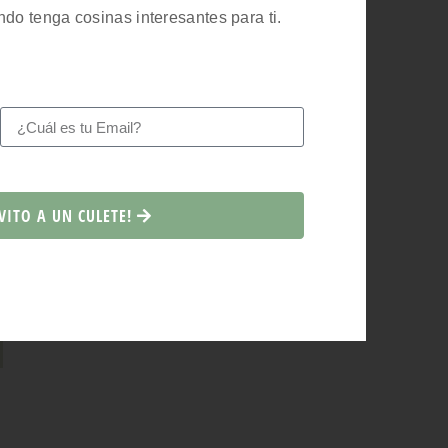
ndo tenga cosinas interesantes para ti.
VITO A UN CULETE!