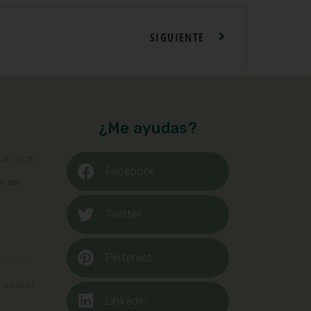
SIGUIENTE
¿Me ayudas?
a las 15:35
Facebook
or en
Twitter
Pinterest
a las 16:47
LinkedIn