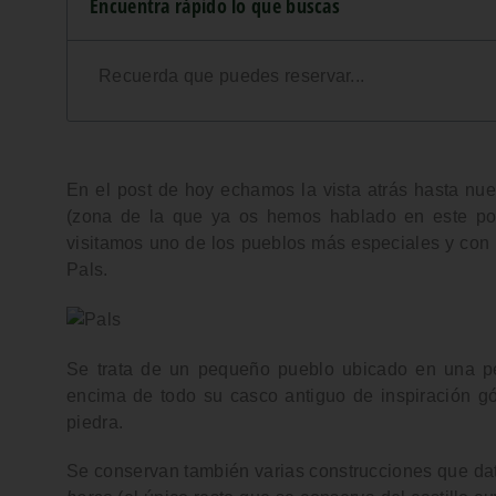
Encuentra rápido lo que buscas
Recuerda que puedes reservar...
En el post de hoy echamos la vista atrás hasta nu
(zona de la que ya os hemos hablado en este p
visitamos
uno de los pueblos más especiales
y con 
Pals
.
Se trata de un pequeño pueblo ubicado en una p
encima de todo su
casco antiguo
de inspiración gó
piedra
.
Se conservan también varias construcciones que data