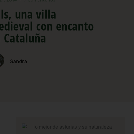
ls, una villa
dieval con encanto
 Cataluña
Sandra