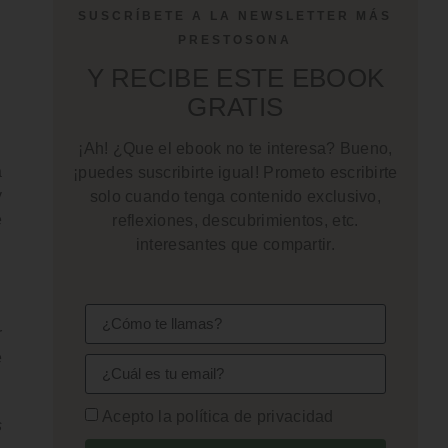
SUSCRÍBETE A LA NEWSLETTER MÁS
PRESTOSONA
Y RECIBE ESTE EBOOK
GRATIS
¡Ah! ¿Que el ebook no te interesa? Bueno,
a
¡puedes suscribirte igual! Prometo escribirte
y
solo cuando tenga contenido exclusivo,
e
reflexiones, descubrimientos, etc.
interesantes que compartir.
r
e
Acepto la política de privacidad
s