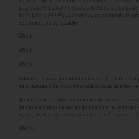
horas
(el único resto que se conserva del castillo
la
iglesia de Sant Pere
(reconstruida en siglos poster
de la familia
Pi i Figueras
donde se encuentra la igle
dependencias del castillo.
Además, es una verdadera delicia poder dedicar alg
de artesanía y de productos tradicionales
que hay rep
Nosotros todo lo que nos trajimos de recuerdo lo 
de tomate y algo de embutido típico de la zona (en 
sí, ¡no olvides que estás en un lugar turístico y que 