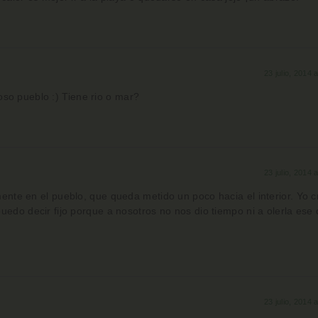
23 julio, 2014 
oso pueblo :) Tiene rio o mar?
23 julio, 2014 
ente en el pueblo, que queda metido un poco hacia el interior. Yo 
edo decir fijo porque a nosotros no nos dio tiempo ni a olerla ese d
23 julio, 2014 