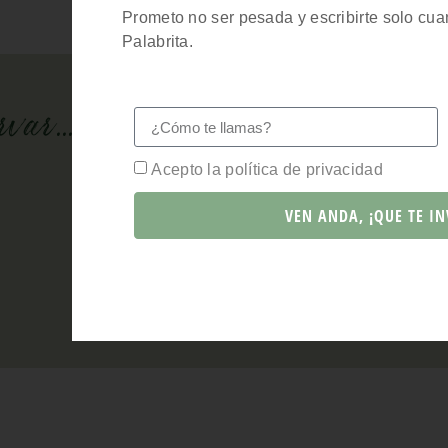
Prometo no ser pesada y escribirte solo cua
Palabrita.
var...
Acepto la política de privacidad
VEN ANDA, ¡QUE TE IN