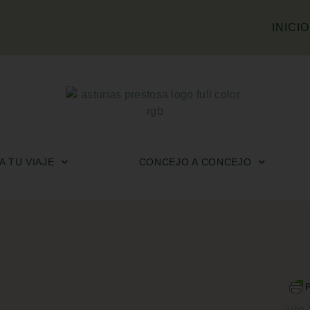
INICIO
 TU VIAJE
CONCEJO A CONCEJO
julio