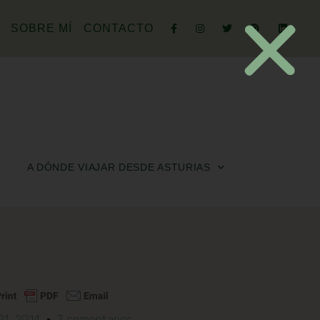
SOBRE MÍ
CONTACTO
A DÓNDE VIAJAR DESDE ASTURIAS
 21, 2014
7 comentarios