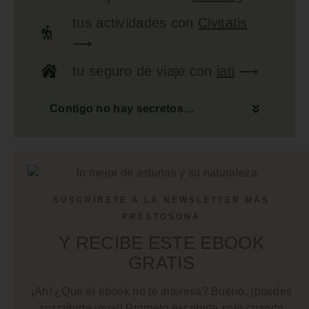
tus
actividades
con
Civitatis
⟶
tu
seguro de viaje
con
iati
⟶
Contigo no hay secretos…
SUSCRÍBETE A LA NEWSLETTER MÁS
PRESTOSONA
Y RECIBE ESTE EBOOK
GRATIS
¡Ah! ¿Que el ebook no te interesa? Bueno, ¡puedes
suscribirte igual! Prometo escribirte solo cuando