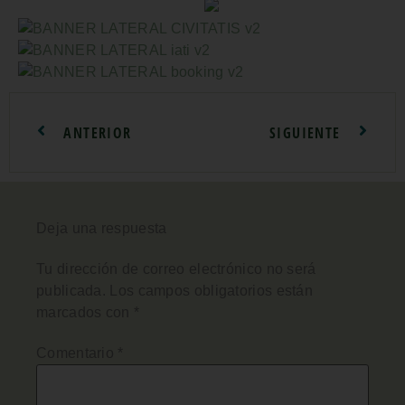
ANTERIOR
SIGUIENTE
Deja una respuesta
Tu dirección de correo electrónico no será
publicada.
Los campos obligatorios están
marcados con
*
Comentario
*