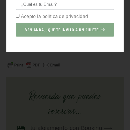
Acepto la política de privacidad
VEN ANDA, ¡QUE TE INVITO A UN CULETE!
Recuerda que puedes
reservar...
tu
alojamiento
con
Booking
⟶