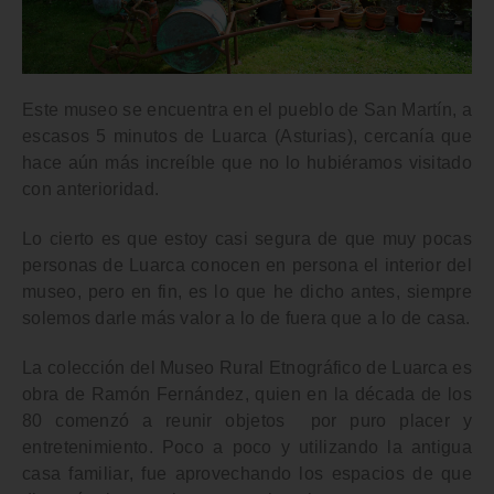
Este museo
se encuentra en el pueblo de San Martín
, a
escasos 5 minutos de
Luarca
(Asturias), cercanía que
hace aún más increíble que no lo hubiéramos visitado
con anterioridad.
Lo cierto es que estoy casi segura de que muy pocas
personas de Luarca conocen en persona el interior del
museo, pero en fin, es lo que he dicho antes, siempre
solemos darle más valor a lo de fuera que a lo de casa.
La colección del Museo Rural Etnográfico de Luarca es
obra de
Ramón Fernández
, quien en la
década de los
80 comenzó a reunir objetos por puro placer y
entretenimiento
. Poco a poco y utilizando la
antigua
casa familiar
, fue aprovechando los espacios de que