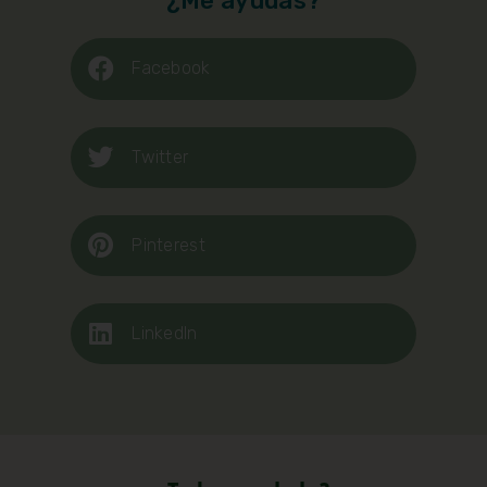
¿Me ayudas?
Facebook
Twitter
Pinterest
LinkedIn