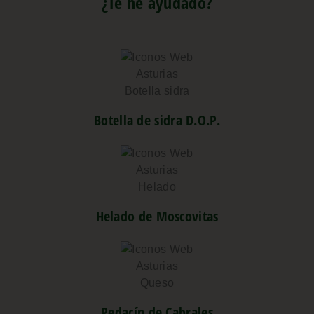
¿Te he ayudado?
Botella de sidra D.O.P.
Helado de Moscovitas
Pedacín de Cabrales