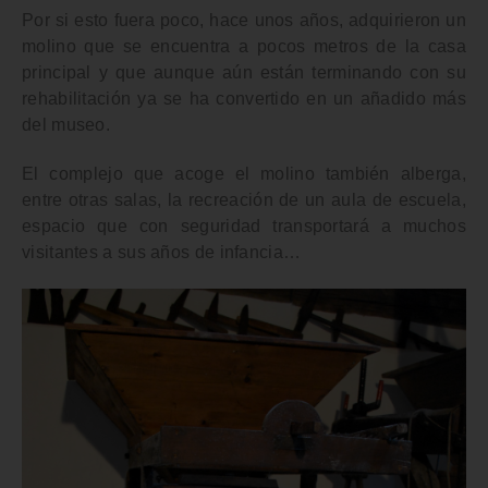
Por si esto fuera poco, hace unos años, adquirieron un
molino
que se encuentra a pocos metros de la casa
principal y que aunque aún están terminando con su
rehabilitación ya se ha convertido en un añadido más
del museo.
El complejo que acoge el molino también alberga,
entre otras salas, la recreación de un aula de escuela,
espacio que con seguridad transportará a muchos
visitantes a sus años de infancia…