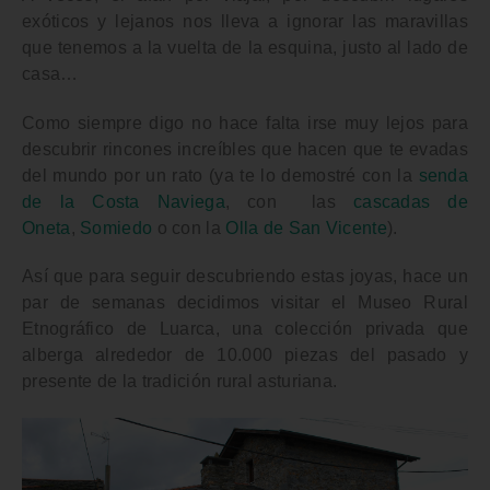
exóticos y lejanos nos lleva a ignorar las maravillas
que tenemos a la vuelta de la esquina, justo al lado de
casa…
Como siempre digo
no hace falta irse muy lejos para
descubrir rincones increíbles
que hacen que te evadas
del mundo por un rato (ya te lo demostré con la
senda
de la Costa Naviega
, con las
cascadas de
Oneta
,
Somiedo
o con la
Olla de San Vicente
).
Así que para seguir descubriendo estas joyas, hace un
par de semanas decidimos visitar el
Museo Rural
Etnográfico de Luarca
, una colección privada que
alberga alrededor de 10.000 piezas del pasado y
presente de la tradición rural asturiana.