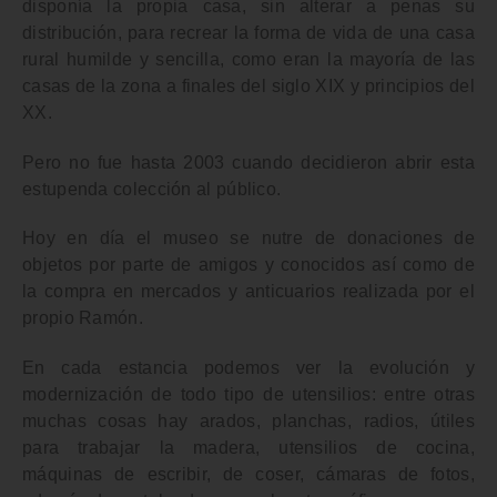
disponía la propia casa, sin alterar a penas su
distribución, para recrear la
forma de vida de una casa
rural humilde y sencilla
, como eran la mayoría de las
casas de la zona a finales del siglo XIX y principios del
XX.
Pero no fue hasta 2003 cuando decidieron abrir esta
estupenda colección al público.
Hoy en día el museo se nutre de donaciones de
objetos por parte de amigos y conocidos así como de
la compra en mercados y anticuarios realizada por el
propio Ramón.
En cada estancia
podemos ver la evolución y
modernización de todo tipo de utensilios
: entre otras
muchas cosas hay arados, planchas, radios, útiles
para trabajar la madera, utensilios de cocina,
máquinas de escribir, de coser, cámaras de fotos,