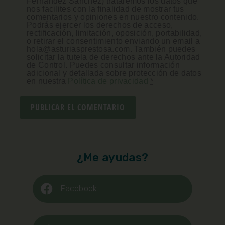
Fernández Sánchez) trataremos los datos que
nos facilites con la finalidad de mostrar tus
comentarios y opiniones en nuestro contenido.
Podrás ejercer los derechos de acceso,
rectificación, limitación, oposición, portabilidad,
o retirar el consentimiento enviando un email a
hola@asturiasprestosa.com. También puedes
solicitar la tutela de derechos ante la Autoridad
de Control. Puedes consultar información
adicional y detallada sobre protección de datos
en nuestra
Política de privacidad
*
¿Me ayudas?
Facebook