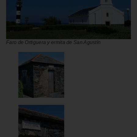
Faro de Ortiguera y ermita de San Agustín