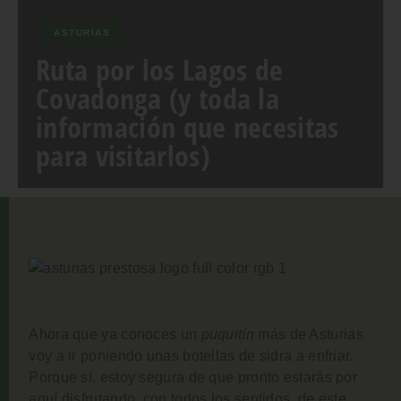
ASTURIAS
Ruta por los Lagos de
Covadonga (y toda la
información que necesitas
para visitarlos)
Ahora que ya conoces un
puquitín
más de Asturias
voy a ir poniendo unas botellas de sidra a enfriar.
Porque sí, estoy segura de que pronto estarás por
aquí disfrutando, con todos los sentidos, de este