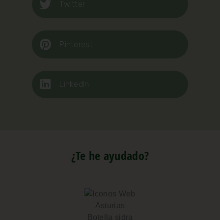
Twitter
Pinterest
LinkedIn
¿Te he ayudado?