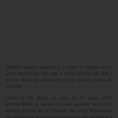
También puedes aprovechar y comer en alguna de las
áreas recreativas
que hay a pocos metros del faro o
incluso darte un chapuzón en la cercana
playa de
Arnelles
.
Como ya he dicho, se trata de un lugar 100%
recomendable si visitas la zona, además de por su
belleza, porque es un enclave muy
poco frecuentado
por turistas
por lo que podrás pasar un rato agradable y