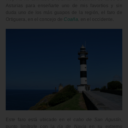
Asturias
para enseñarte uno de mis favortios y sin
duda uno de los más guapos de la región, el
faro de
Ortiguera
, en el concejo de
Coaña
, en el occidente.
Este faro está ubicado en el
cabo de San Agustín
,
punto limítrofe con la
ría de Navia
en su extremo