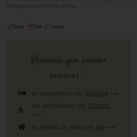
tranquilo
sentado frente al mar…
Recuerda que puedes
reservar...
tu
alojamiento
con
Booking
⟶
tus
actividades
con
Civitatis
⟶
tu
seguro de viaje
con
iati
⟶