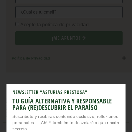
Acepto la política de privacidad
¡ME APUNTO!
Política de Privacidad
NEWSLETTER “ASTURIAS PRESTOSA”
TU GUÍA ALTERNATIVA Y RESPONSABLE
PARA (RE)DESCUBRIR EL PARAÍSO
Suscríbete y recibirás contenido exclusivo, reflexiones
personales… ¡Ah! Y también te desvelaré algún rincón
secreto.