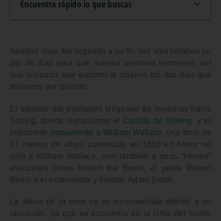
Encuentra rápido lo que buscas
Nuestro viaje iba llegando a su fin, tan sólo faltaban un
par de días para que nuestra aventura terminase, así
que teníamos que exprimir al máximo los dos días que
teníamos por delante.
El séptimo día partíamos temprano de
Inveraray
hacia
Stirling
, donde visitaríamos el
Castillo de Stirling
y el
imponente
monumento a William Wallace
, una torre de
67 metros de altura construída en 1860 en honor no
sólo a
William Wallace
, sino también a otros “héroes”
escoceses como
Robert the Bruce
, el poeta
Robert
Burns
o el economista y filósofo
Adam Smith
.
La altura de la torre se ve incrementada debido a su
ubicación, ya que se encuentra en la cima del monte