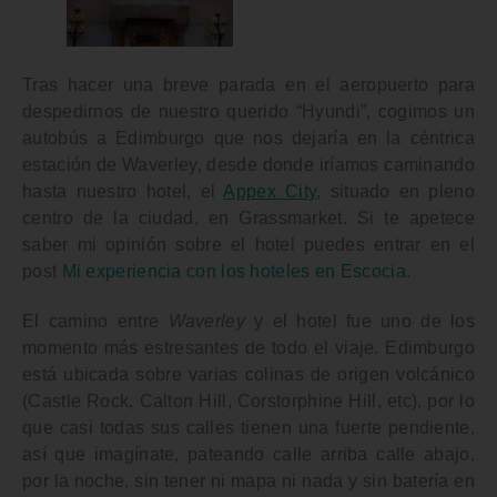
Tras hacer una breve parada en el aeropuerto para
despedirnos de nuestro querido “Hyundi”, cogimos un
autobús a
Edimburgo
que nos dejaría en la céntrica
estación de Waverley,
desde donde iríamos caminando
hasta nuestro hotel, el
Appex City
, situado en pleno
centro de la ciudad, en
Grassmarket
. Si te apetece
saber mi opinión sobre el hotel puedes entrar en el
post
Mi experiencia con los hoteles en Escocia
.
El camino entre
Waverley
y el hotel fue uno de los
momento más estresantes de todo el viaje.
Edimburgo
está ubicada sobre varias colinas de origen volcánico
(Castle Rock, Calton Hill, Corstorphine Hill, etc), por lo
que casi todas sus calles tienen una fuerte pendiente,
así que imagínate, pateando calle arriba calle abajo,
por la noche, sin tener ni mapa ni nada y sin batería en