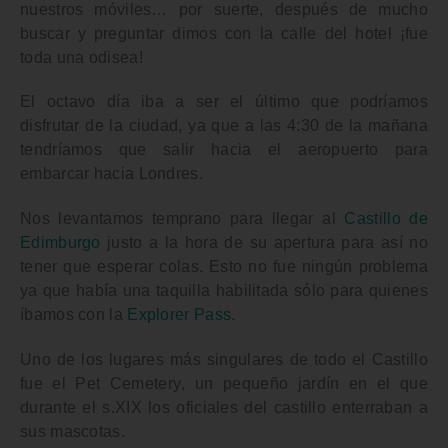
nuestros móviles… por suerte, después de mucho
buscar y preguntar dimos con la calle del hotel ¡fue
toda una odisea!
El octavo día iba a ser el último que podríamos
disfrutar de la ciudad, ya que a las 4:30 de la mañana
tendríamos que salir hacia el aeropuerto para
embarcar hacia Londres.
Nos levantamos temprano para llegar al
Castillo de
Edimburgo
justo a la hora de su apertura para así no
tener que esperar colas. Esto no fue ningún problema
ya que había una taquilla habilitada sólo para quienes
íbamos con la
Explorer Pass
.
Uno de los lugares más singulares de todo el Castillo
fue el
Pet Cemetery
, un pequeño jardín en el que
durante el s.XIX los oficiales del castillo enterraban a
sus mascotas.