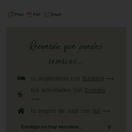
Recuerda que puedes
reservar...
tu
alojamiento
con
Booking
⟶
tus
actividades
con
Civitatis
⟶
tu
seguro de viaje
con
iati
⟶
Contigo no hay secretos…