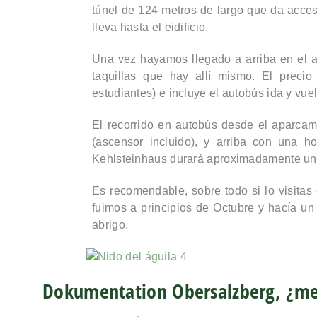
túnel
de 124 metros de largo que da acce
lleva hasta el eidificio.
Una vez hayamos llegado a arriba en el a
taquillas que hay allí mismo. El preci
estudiantes) e incluye el autobús ida y vue
El recorrido en autobús desde el aparca
(ascensor incluido), y arriba con una hor
Kehlsteinhaus durará aproximadamente u
Es recomendable, sobre todo si lo visitas
fuimos a principios de Octubre y hacía un
abrigo.
Dokumentation Obersalzberg, ¿me