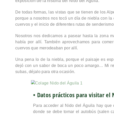
exposición
de la historia del Nido del Águila.
De todas formas, las vistas que se tienen de los Alp
porque a nosotros nos tocó un día de niebla con la
cuervos y el inicio de diferentes rutas de senderismo
Nosotros nos dedicamos a pasear hasta la zona más
había por allí. También aprovechamos para comer e
cuervos que merodeaban por allí.
Una pena lo de la niebla, porque
el paisaje es es
dejó con un sabor de boca un poco amargo… Mi re
subas, déjalo para otra ocasión.
• Datos prácticos para visitar el
Para acceder al Nido del Águila
hay que 
donde se debe tomar el
autobús
(salen c