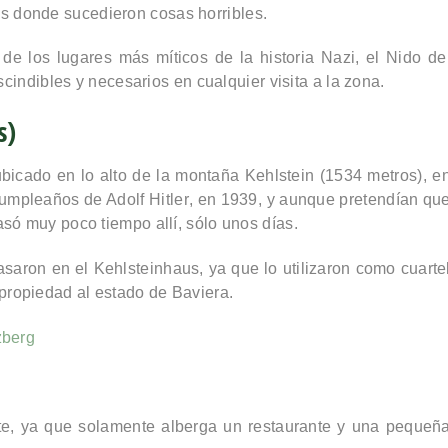
s donde sucedieron cosas horribles.
 de los lugares más míticos de la historia Nazi
, el
Nido de
cindibles y necesarios en cualquier visita a la zona.
s)
 ubicado en lo alto de la montaña Kehlstein (1534 metros), e
cumpleaños de Adolf Hitler
, en 1939, y aunque pretendían qu
asó muy poco tiempo allí, sólo unos días.
saron en el Kehlsteinhaus, ya que lo utilizaron como cuarte
propiedad al estado de Baviera.
nte, ya que
solamente alberga un restaurante y una pequeñ