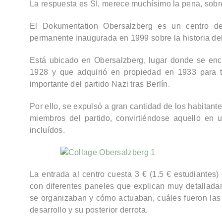
La respuesta es SÍ, merece muchísimo la pena, sobre
El
Dokumentation Obersalzberg
es un centro de
permanente
inaugurada en 1999 sobre la historia del
Está ubicado en
Obersalzberg
, lugar donde se en
1928 y que adquirió en propiedad en 1933 para 
importante del partido Nazi tras Berlín.
Por ello, se expulsó a gran cantidad de los habitant
miembros del partido, convirtiéndose aquello en 
incluídos.
La entrada al centro cuesta
3 €
(1.5 € estudiantes)
con diferentes paneles que explican muy detallad
se organizaban y cómo actuaban, cuáles fueron las 
desarrollo y su posterior derrota.