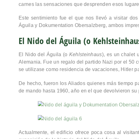
carnes las sensaciones que desprenden esos lugare
Este sentimiento fue el que nos llevó a visitar
dos
Águila
y
Dokumentation Obersalzberg
, ambos impres
El Nido del Águila (o Kehlsteinhau
El
Nido del Águila
(o
Kehlsteinhaus
), es un chalet
Alemania
. Fue un
regalo del partido Nazi por el 50 
se utilizase como residencia de vacaciones, Hitler p
De hecho, fueron los Aliados quienes más tiempo pa
de mando hasta 1960, año en el que devolvieron su 
Actualmente, el edificio ofrece poca cosa al visita