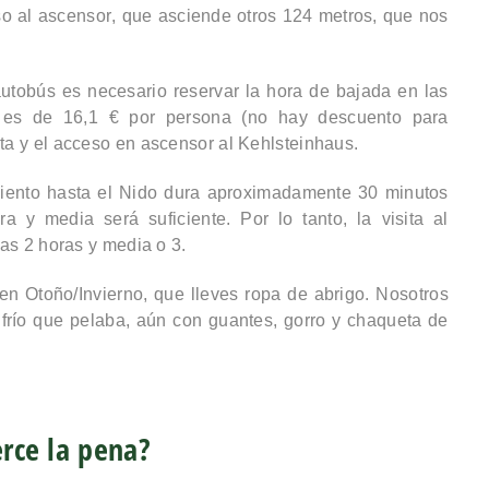
so al
ascensor
, que asciende otros 124 metros, que nos
utobús es necesario reservar la hora de bajada en las
o es de
16,1 €
por persona (no hay descuento para
lta y el acceso en ascensor al Kehlsteinhaus.
miento hasta el Nido dura aproximadamente 30 minutos
a y media será suficiente. Por lo tanto, la visita al
nas
2 horas y media o 3
.
 en Otoño/Invierno, que lleves
ropa de abrigo
. Nosotros
 frío que pelaba, aún con guantes, gorro y chaqueta de
rce la pena?