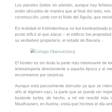
Los paneles (todos en alemán, aunque hay folletos 
están ubicados de manera que al final del todo, nos
construcción, junto con el Nido del Águila, que resi
En realidad el Kehlsteinhaus no fue bombardeado p
punto difícil al que atacar – el edificio fue propi
su verdadero propietario, el estado de Bavaria -.
El búnker es sin duda la parte más interesante de t
teletransporta directamente a aquella época y al m
encontramos por sorpresa.
Aunque está
parcialmente derruido
ya que se inten
afín al régimen nazi, la parte que se puede ver imp
bastante turbio, de hecho, a mí me resultó más 
Mauthausen, en Austria, visita que hicimos el día ant