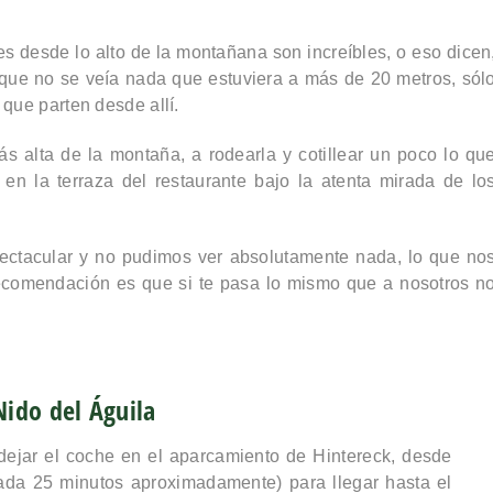
es desde lo alto de la montañana son increíbles, o eso dicen
 que no se veía nada que estuviera a más de 20 metros, sól
 que parten desde allí.
 alta de la montaña, a rodearla y cotillear un poco lo qu
n la terraza del restaurante bajo la atenta mirada de lo
pectacular y no pudimos ver absolutamente nada
, lo que no
comendación es que si te pasa lo mismo que a nosotros n
 Nido del Águila
dejar el coche en el aparcamiento de Hintereck
, desde
ada 25 minutos aproximadamente) para llegar hasta el