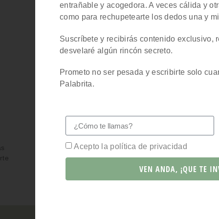
entrañable y acogedora. A veces cálida y otr
como para rechupetearte los dedos una y mi
Suscríbete y recibirás contenido exclusivo,
desvelaré algún rincón secreto.
Prometo no ser pesada y escribirte solo cua
Palabrita.
a
Acepto la política de privacidad
as
rte
VEN ANDA, ¡QUE TE IN