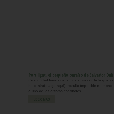
Portlligat, el pequeño paraíso de Salvador Dalí
Cuando hablamos de la Costa Brava (de la que ya
he contado algo aquí), resulta imposible no menci
a uno de los artistas españoles
LEER MÁS