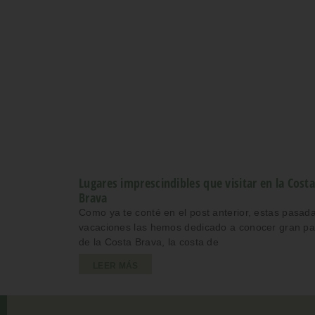
Lugares imprescindibles que visitar en la Cost
Brava
Como ya te conté en el post anterior, estas pasad
vacaciones las hemos dedicado a conocer gran pa
de la Costa Brava, la costa de
LEER MÁS